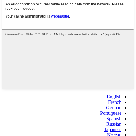
English
French
German
Portuguese
Spanish
Russian
Japanese
Korean