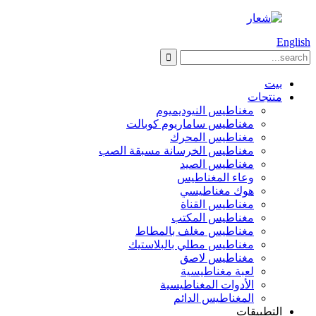
English
بيت
منتجات
مغناطيس النيوديميوم
مغناطيس ساماريوم كوبالت
مغناطيس المحرك
مغناطيس الخرسانة مسبقة الصب
مغناطيس الصيد
وعاء المغناطيس
هوك مغناطيسي
مغناطيس القناة
مغناطيس المكتب
مغناطيس مغلف بالمطاط
مغناطيس مطلي بالبلاستيك
مغناطيس لاصق
لعبة مغناطيسية
الأدوات المغناطيسية
المغناطيس الدائم
التطبيقات