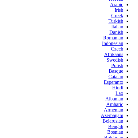
Arabic
Irish
Greek
Turkish
Italian
Danish
Romanian
Indonesian
Czech
Afrikaans
Swedish
Polish
Basque
Catalan
Esperanto
Hindi
Lao
Albanian
Amharic
Armenian
Azerbaijani
Belarusian
Bengali
Bosnian
Bulgarian