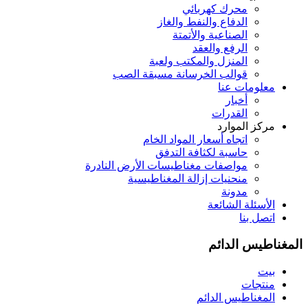
محرك كهربائي
الدفاع والنفط والغاز
الصناعية والأتمتة
الرفع والعقد
المنزل والمكتب ولعبة
قوالب الخرسانة مسبقة الصب
معلومات عنا
أخبار
القدرات
مركز الموارد
اتجاه أسعار المواد الخام
حاسبة لكثافة التدفق
مواصفات مغناطيسات الأرض النادرة
منحنيات إزالة المغناطيسية
مدونة
الأسئلة الشائعة
اتصل بنا
المغناطيس الدائم
بيت
منتجات
المغناطيس الدائم