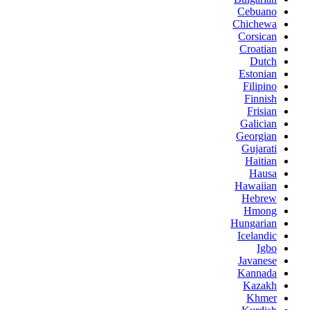
Cebuano
Chichewa
Corsican
Croatian
Dutch
Estonian
Filipino
Finnish
Frisian
Galician
Georgian
Gujarati
Haitian
Hausa
Hawaiian
Hebrew
Hmong
Hungarian
Icelandic
Igbo
Javanese
Kannada
Kazakh
Khmer