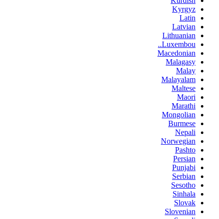
Kurdish
Kyrgyz
Latin
Latvian
Lithuanian
Luxembou..
Macedonian
Malagasy
Malay
Malayalam
Maltese
Maori
Marathi
Mongolian
Burmese
Nepali
Norwegian
Pashto
Persian
Punjabi
Serbian
Sesotho
Sinhala
Slovak
Slovenian