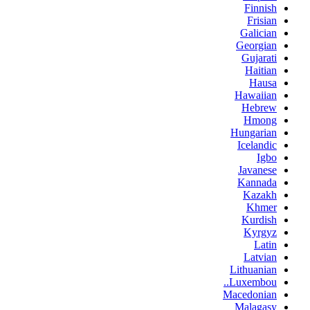
Finnish
Frisian
Galician
Georgian
Gujarati
Haitian
Hausa
Hawaiian
Hebrew
Hmong
Hungarian
Icelandic
Igbo
Javanese
Kannada
Kazakh
Khmer
Kurdish
Kyrgyz
Latin
Latvian
Lithuanian
Luxembou..
Macedonian
Malagasy