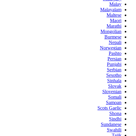
Malay
Malayalam
Maltese
Maori
Marathi
Mongolian
Burmese
Nepali
Norwegian
Pashto
Persian
Punjabi
Serbian
Sesotho
Sinhala
Slovak
Slovenian
Somali
Samoan
Scots Gaelic
Shona
Sindhi
Sundanese
Swahili
Tajik