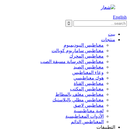
English
بيت
منتجات
مغناطيس النيوديميوم
مغناطيس ساماريوم كوبالت
مغناطيس المحرك
مغناطيس الخرسانة مسبقة الصب
مغناطيس الصيد
وعاء المغناطيس
هوك مغناطيسي
مغناطيس القناة
مغناطيس المكتب
مغناطيس مغلف بالمطاط
مغناطيس مطلي بالبلاستيك
مغناطيس لاصق
لعبة مغناطيسية
الأدوات المغناطيسية
المغناطيس الدائم
التطبيقات