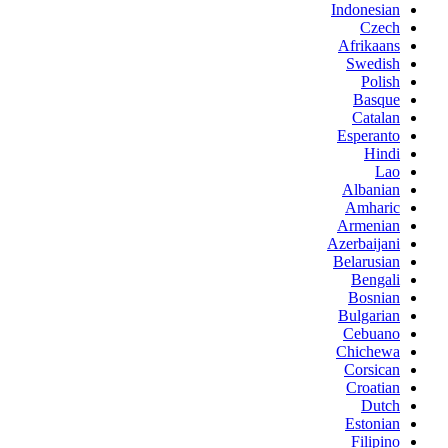
Indonesian
Czech
Afrikaans
Swedish
Polish
Basque
Catalan
Esperanto
Hindi
Lao
Albanian
Amharic
Armenian
Azerbaijani
Belarusian
Bengali
Bosnian
Bulgarian
Cebuano
Chichewa
Corsican
Croatian
Dutch
Estonian
Filipino