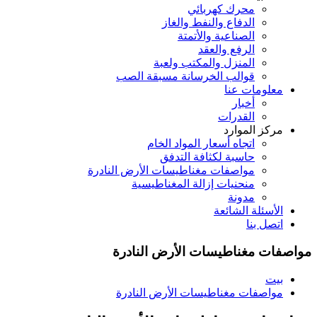
محرك كهربائي
الدفاع والنفط والغاز
الصناعية والأتمتة
الرفع والعقد
المنزل والمكتب ولعبة
قوالب الخرسانة مسبقة الصب
معلومات عنا
أخبار
القدرات
مركز الموارد
اتجاه أسعار المواد الخام
حاسبة لكثافة التدفق
مواصفات مغناطيسات الأرض النادرة
منحنيات إزالة المغناطيسية
مدونة
الأسئلة الشائعة
اتصل بنا
مواصفات مغناطيسات الأرض النادرة
بيت
مواصفات مغناطيسات الأرض النادرة