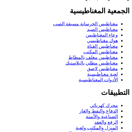
الجمعية المغناطيسية
مغناطيس الخرسانة مسبقة الصب
مغناطيس الصيد
وعاء المغناطيس
هوك مغناطيسي
مغناطيس القناة
مغناطيس المكتب
مغناطيس مغلف بالمطاط
مغناطيس مطلي بالبلاستيك
مغناطيس لاصق
لعبة مغناطيسية
الأدوات المغناطيسية
التطبيقات
محرك كهربائي
الدفاع والنفط والغاز
الصناعية والأتمتة
الرفع والعقد
المنزل والمكتب ولعبة