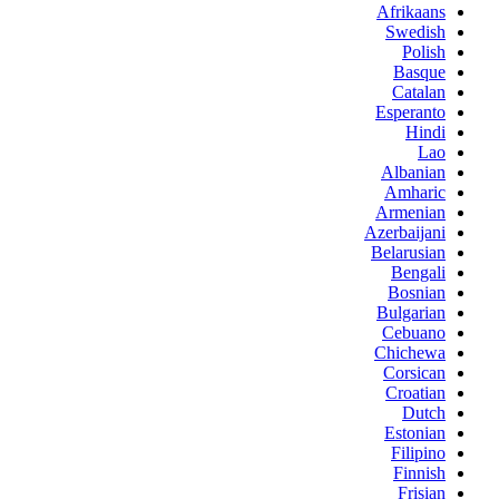
Afrikaans
Swedish
Polish
Basque
Catalan
Esperanto
Hindi
Lao
Albanian
Amharic
Armenian
Azerbaijani
Belarusian
Bengali
Bosnian
Bulgarian
Cebuano
Chichewa
Corsican
Croatian
Dutch
Estonian
Filipino
Finnish
Frisian