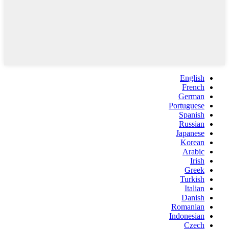
English
French
German
Portuguese
Spanish
Russian
Japanese
Korean
Arabic
Irish
Greek
Turkish
Italian
Danish
Romanian
Indonesian
Czech