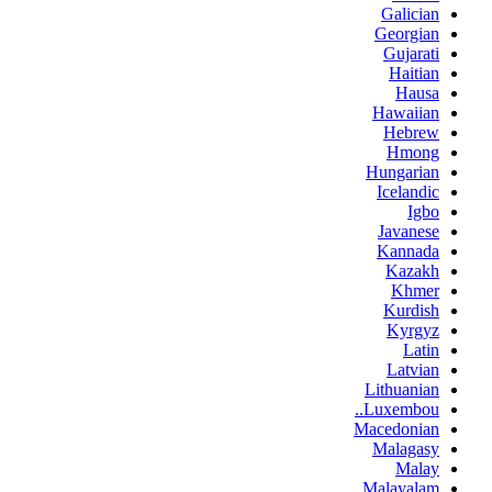
Galician
Georgian
Gujarati
Haitian
Hausa
Hawaiian
Hebrew
Hmong
Hungarian
Icelandic
Igbo
Javanese
Kannada
Kazakh
Khmer
Kurdish
Kyrgyz
Latin
Latvian
Lithuanian
Luxembou..
Macedonian
Malagasy
Malay
Malayalam