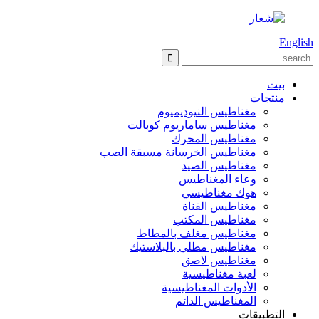
English
بيت
منتجات
مغناطيس النيوديميوم
مغناطيس ساماريوم كوبالت
مغناطيس المحرك
مغناطيس الخرسانة مسبقة الصب
مغناطيس الصيد
وعاء المغناطيس
هوك مغناطيسي
مغناطيس القناة
مغناطيس المكتب
مغناطيس مغلف بالمطاط
مغناطيس مطلي بالبلاستيك
مغناطيس لاصق
لعبة مغناطيسية
الأدوات المغناطيسية
المغناطيس الدائم
التطبيقات