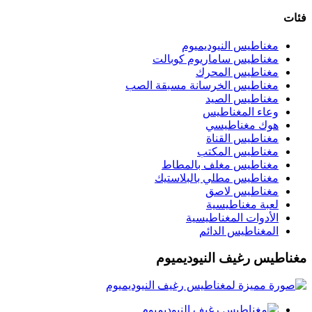
فئات
مغناطيس النيوديميوم
مغناطيس ساماريوم كوبالت
مغناطيس المحرك
مغناطيس الخرسانة مسبقة الصب
مغناطيس الصيد
وعاء المغناطيس
هوك مغناطيسي
مغناطيس القناة
مغناطيس المكتب
مغناطيس مغلف بالمطاط
مغناطيس مطلي بالبلاستيك
مغناطيس لاصق
لعبة مغناطيسية
الأدوات المغناطيسية
المغناطيس الدائم
مغناطيس رغيف النيوديميوم