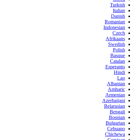
Turkish
Italian
Danish
Romanian
Indonesian
Czech
Afrikaans
Swedish
Polish
Basque
Catalan
Esperanto
Hindi
Lao
Albanian
Amharic
Armenian
Azerbaijani
Belarusian
Bengali
Bosnian
Bulgarian
Cebuano
Chichewa
Corsican