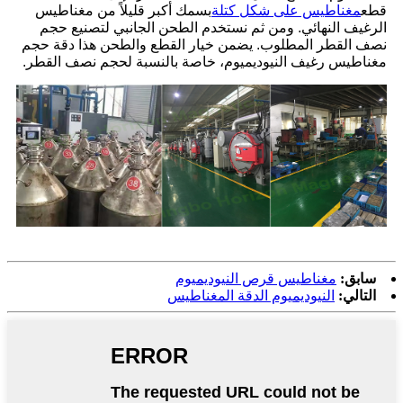
قطع
مغناطيس على شكل كتلة
بسمك أكبر قليلاً من مغناطيس
الرغيف النهائي. ومن ثم نستخدم الطحن الجانبي لتصنيع حجم
نصف القطر المطلوب. يضمن خيار القطع والطحن هذا دقة حجم
مغناطيس رغيف النيوديميوم، خاصة بالنسبة لحجم نصف القطر.
سابق:
مغناطيس قرص النيوديميوم
التالي:
النيوديميوم الدقة المغناطيس