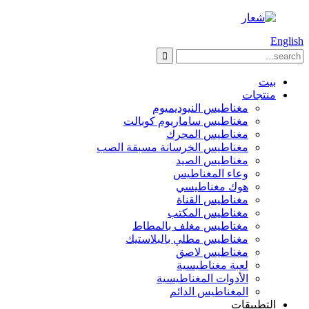
English
بيت
منتجات
مغناطيس النيوديميوم
مغناطيس ساماريوم كوبالت
مغناطيس المحرك
مغناطيس الخرسانة مسبقة الصب
مغناطيس الصيد
وعاء المغناطيس
هوك مغناطيسي
مغناطيس القناة
مغناطيس المكتب
مغناطيس مغلف بالمطاط
مغناطيس مطلي بالبلاستيك
مغناطيس لاصق
لعبة مغناطيسية
الأدوات المغناطيسية
المغناطيس الدائم
التطبيقات