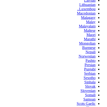
Latvian
Lithuanian
Luxembou..
Macedonian
Malagasy
Malay
Malayalam
Maltese
Maori
Marathi
Mongolian
Burmese
Nepali
Norwegian
Pashto
Persian
Punjabi
Serbian
Sesotho
Sinhala
Slovak
Slovenian
Somali
Samoan
Scots Gaelic