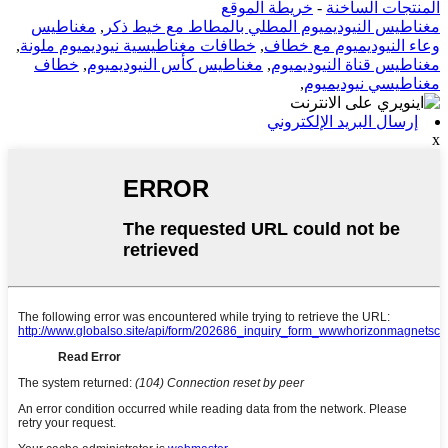
المنتجات الساخنة
-
خريطة الموقع
مغناطيس النيوديميوم المطلي بالمطاط مع خيط ذكر
,
مغناطيس
وعاء النيوديميوم مع خطاف
,
خطافات مغناطيسية نيوديميوم ملونة
,
مغناطيس قناة النيوديميوم
,
مغناطيس كأس النيوديميوم
,
خطاف
مغناطيسي نيوديميوم
,
إرسال البريد الإلكتروني
x