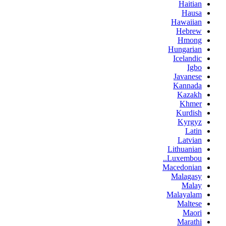
Haitian
Hausa
Hawaiian
Hebrew
Hmong
Hungarian
Icelandic
Igbo
Javanese
Kannada
Kazakh
Khmer
Kurdish
Kyrgyz
Latin
Latvian
Lithuanian
Luxembou..
Macedonian
Malagasy
Malay
Malayalam
Maltese
Maori
Marathi