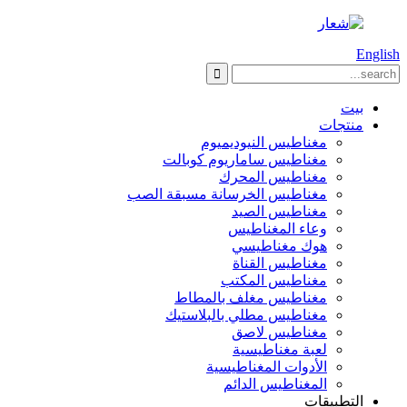
English
بيت
منتجات
مغناطيس النيوديميوم
مغناطيس ساماريوم كوبالت
مغناطيس المحرك
مغناطيس الخرسانة مسبقة الصب
مغناطيس الصيد
وعاء المغناطيس
هوك مغناطيسي
مغناطيس القناة
مغناطيس المكتب
مغناطيس مغلف بالمطاط
مغناطيس مطلي بالبلاستيك
مغناطيس لاصق
لعبة مغناطيسية
الأدوات المغناطيسية
المغناطيس الدائم
التطبيقات