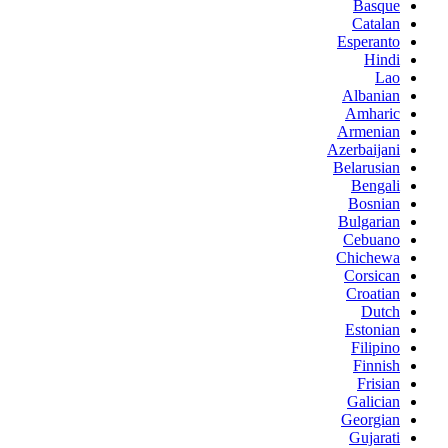
Basque
Catalan
Esperanto
Hindi
Lao
Albanian
Amharic
Armenian
Azerbaijani
Belarusian
Bengali
Bosnian
Bulgarian
Cebuano
Chichewa
Corsican
Croatian
Dutch
Estonian
Filipino
Finnish
Frisian
Galician
Georgian
Gujarati