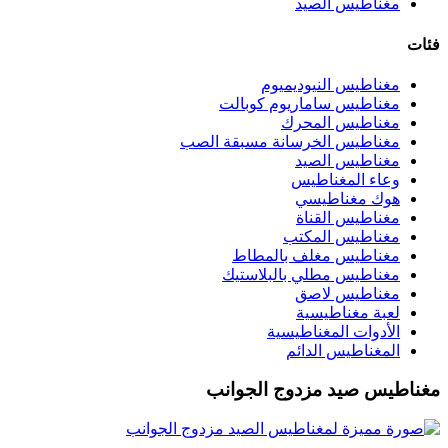
مغناطيس الصيد
فئات
مغناطيس النيوديميوم
مغناطيس ساماريوم كوبالت
مغناطيس المحرك
مغناطيس الخرسانة مسبقة الصب
مغناطيس الصيد
وعاء المغناطيس
هوك مغناطيسي
مغناطيس القناة
مغناطيس المكتب
مغناطيس مغلف بالمطاط
مغناطيس مطلي بالبلاستيك
مغناطيس لاصق
لعبة مغناطيسية
الأدوات المغناطيسية
المغناطيس الدائم
مغناطيس صيد مزدوج الجوانب