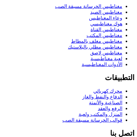
مغناطيس الخرسانة مسبقة الصب
مغناطيس الصيد
وعاء المغناطيس
هوك مغناطيسي
مغناطيس القناة
مغناطيس المكتب
مغناطيس مغلف بالمطاط
مغناطيس مطلي بالبلاستيك
مغناطيس لاصق
لعبة مغناطيسية
الأدوات المغناطيسية
التطبيقات
محرك كهربائي
الدفاع والنفط والغاز
الصناعية والأتمتة
الرفع والعقد
المنزل والمكتب ولعبة
قوالب الخرسانة مسبقة الصب
اتصل بنا