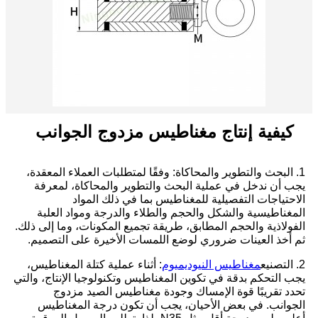
كيفية إنتاج مغناطيس مزدوج الجوانب
1. البحث والتطوير والمحاكاة: وفقًا لمتطلبات العملاء المعقدة،
يجب أن ندخل في عملية البحث والتطوير والمحاكاة، لمعرفة
الاحتياجات التفصيلية للمغناطيس بما في ذلك المواد
المغناطيسية والشكل والحجم والطلاء والدرجة ومواد العلبة
الفولاذية والحجم المطابق، طريقة تجميع المكونات، وما إلى ذلك.
ثم أخذ العينات ضروري لوضع اللمسات الأخيرة على التصميم.
2. التصنيع
مغناطيس النيوديميوم
: أثناء عملية كتلة المغناطيس،
يجب التحكم بدقة في تكوين المغناطيس وتكنولوجيا الإنتاج، والتي
تحدد تقريبًا قوة الإمساك وجودة مغناطيس الصيد مزدوج
الجوانب. في بعض الأحيان، يجب أن تكون درجة المغناطيس