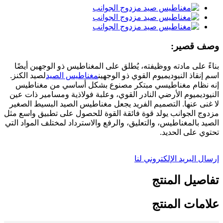
وصف قصير:
بناءً على مادته ووظيفته، يُطلق على المغناطيس ذو الوجهين أيضًا
اسم إنقاذ النيوديميوم القوي ذو الوجهين
مغناطيس الصيد
لصيد الكنز.
إنه نظام مغناطيسي مبتكر مصنوع بشكل أساسي من مغناطيس
النيوديميوم الأرضي النادر القوي، وعلبة فولاذية ومسامير ذات عين
لا غنى عنها. التصميم الفريد يجعل مغناطيس الصيد البسيط الصغير
مزدوج الجوانب يولد قوة فائقة القوة للحصول على تطبيق واسع مثل
الصيد بالمغناطيس، والتعليق، والرفع والاسترداد لمختلف المواد التي
تحتوي على الحديد.
إرسال البريد الإلكتروني لنا
تفاصيل المنتج
علامات المنتج