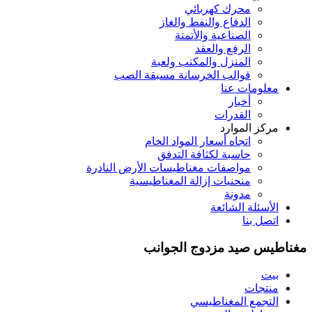
محرك كهربائي
الدفاع والنفط والغاز
الصناعية والأتمتة
الرفع والعقد
المنزل والمكتب ولعبة
قوالب الخرسانة مسبقة الصب
معلومات عنا
أخبار
القدرات
مركز الموارد
اتجاه أسعار المواد الخام
حاسبة لكثافة التدفق
مواصفات مغناطيسات الأرض النادرة
منحنيات إزالة المغناطيسية
مدونة
الأسئلة الشائعة
اتصل بنا
مغناطيس صيد مزدوج الجوانب
بيت
منتجات
التجمع المغناطيسي