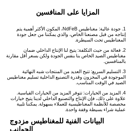
المزايا على المنافسين
1. جودة عالية: مغناطيس NdFeB، المكون الأكثر أهمية يتم
إنتاجه من قبل مصنعنا الخاص، والذي يمكننا من جعل جودة
المغناطيس تحت السيطرة.
2. فعالة من حيث التكلفة: يتيح لنا الإنتاج الداخلي ضمان
مغناطيس الصيد الخاص بنا بنفس الجودة ولكن بسعر أقل مقارنة
بالمنافسين.
3. التسليم السريع: تتيح العديد من المنتجات شبه النهائية
الموجودة في المخزون وقدرة التصنيع الداخلية تسليم مغناطيس
الصيد في الوقت المناسب.
4. المزيد من الخيارات: تتوفر المزيد من الخيارات القياسية.
علاوة على ذلك، فإن الإنتاج والتصنيع الداخلي لدينا يتيح خيارات
مخصصة للأنظمة المغناطيسية للعملاء بسهولة. يمكننا تلبية
عملية شراء بسيطة وقفة واحدة.
البيانات الفنية للمغناطيس مزدوج
الجوانب