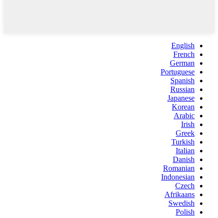
English
French
German
Portuguese
Spanish
Russian
Japanese
Korean
Arabic
Irish
Greek
Turkish
Italian
Danish
Romanian
Indonesian
Czech
Afrikaans
Swedish
Polish