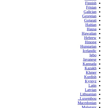
Finnish
Frisian
Galician
Georgian
Gujarati
Haitian
Hausa
Hawaiian
Hebrew
Hmong
Hungarian
Icelandic
Igbo
Javanese
Kannada
Kazakh
Khmer
Kurdish
Kyrgyz
Latin
Latvian
Lithuanian
Luxembou..
Macedonian
Malagasy