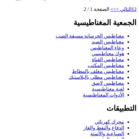
2
1
التالي >
>>
الصفحة 1 / 2
الجمعية المغناطيسية
مغناطيس الخرسانة مسبقة الصب
مغناطيس الصيد
وعاء المغناطيس
هوك مغناطيسي
مغناطيس القناة
مغناطيس المكتب
مغناطيس مغلف بالمطاط
مغناطيس مطلي بالبلاستيك
مغناطيس لاصق
لعبة مغناطيسية
الأدوات المغناطيسية
التطبيقات
محرك كهربائي
الدفاع والنفط والغاز
الصناعية والأتمتة