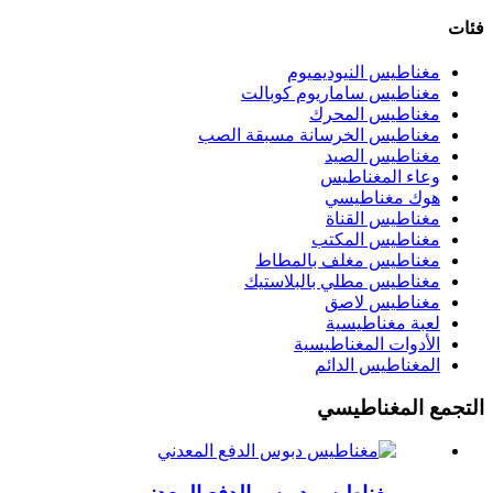
فئات
مغناطيس النيوديميوم
مغناطيس ساماريوم كوبالت
مغناطيس المحرك
مغناطيس الخرسانة مسبقة الصب
مغناطيس الصيد
وعاء المغناطيس
هوك مغناطيسي
مغناطيس القناة
مغناطيس المكتب
مغناطيس مغلف بالمطاط
مغناطيس مطلي بالبلاستيك
مغناطيس لاصق
لعبة مغناطيسية
الأدوات المغناطيسية
المغناطيس الدائم
التجمع المغناطيسي