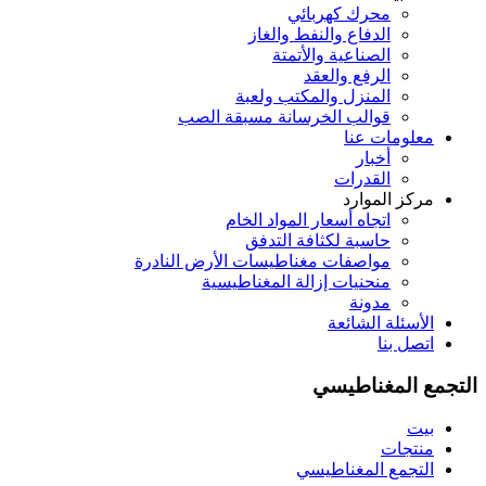
محرك كهربائي
الدفاع والنفط والغاز
الصناعية والأتمتة
الرفع والعقد
المنزل والمكتب ولعبة
قوالب الخرسانة مسبقة الصب
معلومات عنا
أخبار
القدرات
مركز الموارد
اتجاه أسعار المواد الخام
حاسبة لكثافة التدفق
مواصفات مغناطيسات الأرض النادرة
منحنيات إزالة المغناطيسية
مدونة
الأسئلة الشائعة
اتصل بنا
التجمع المغناطيسي
بيت
منتجات
التجمع المغناطيسي