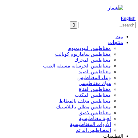
English
بيت
منتجات
مغناطيس النيوديميوم
مغناطيس ساماريوم كوبالت
مغناطيس المحرك
مغناطيس الخرسانة مسبقة الصب
مغناطيس الصيد
وعاء المغناطيس
هوك مغناطيسي
مغناطيس القناة
مغناطيس المكتب
مغناطيس مغلف بالمطاط
مغناطيس مطلي بالبلاستيك
مغناطيس لاصق
لعبة مغناطيسية
الأدوات المغناطيسية
المغناطيس الدائم
التطبيقات