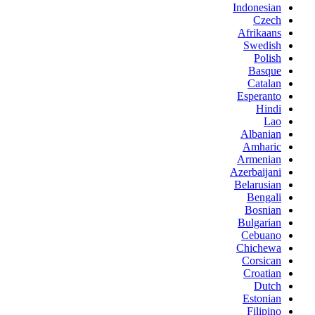
Indonesian
Czech
Afrikaans
Swedish
Polish
Basque
Catalan
Esperanto
Hindi
Lao
Albanian
Amharic
Armenian
Azerbaijani
Belarusian
Bengali
Bosnian
Bulgarian
Cebuano
Chichewa
Corsican
Croatian
Dutch
Estonian
Filipino